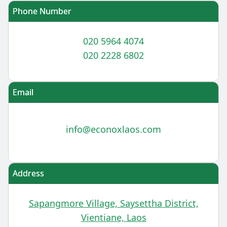
Phone Number
020 5964 4074
020 2228 6802
Email
info@econoxlaos.com
Address
Sapangmore Village, Saysettha District,
Vientiane, Laos