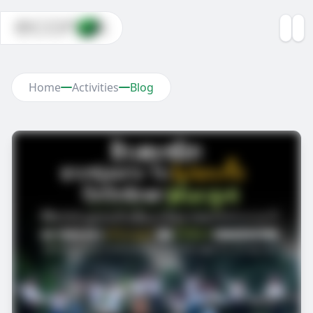
Home
Activities
Blog