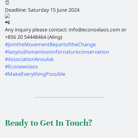
Deadline: Saturday 15 June 2024
Any inquiry please contact: info@econoxlaos.com or
+856 20 54448464 (Aling)
#JointheMovementBepartoftheChange
#laoyouthonamissionfornatureconservation
#AssociationAnoulak
#Econewslaos
#MakeEverythingPossible
Ready to Get In Touch?