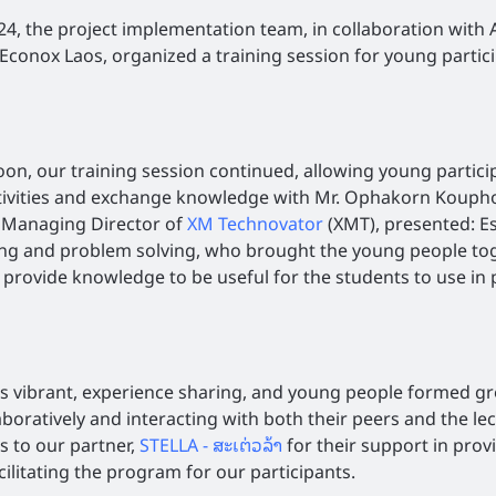
24, the project implementation team, in collaboration with 
Econox Laos, organized a training session for young partici
oon, our training session continued, allowing young partici
tivities and exchange knowledge with Mr. Ophakorn Koup
 Managing Director of
XM Technovator
(XMT), presented: Es
nking and problem solving, who brought the young people to
d provide knowledge to be useful for the students to use in 
s vibrant, experience sharing, and young people formed g
boratively and interacting with both their peers and the lec
s to our partner,
STELLA - ສະເຕ່ວລ້າ
for their support in prov
ilitating the program for our participants.