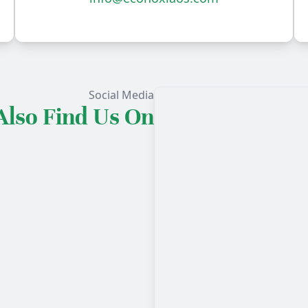
Social Media
Also Find Us On