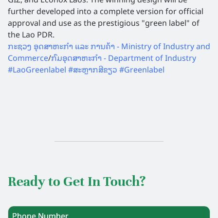
further developed into a complete version for official
approval and use as the prestigious "green label" of
the Lao PDR.
ກະຊວງ ອຸດສາຫະກຳ ແລະ ການຄ້າ - Ministry of Industry and
Commerce
/
ກົມອຸດສາຫະກຳ - Department of Industry
#LaoGreenlabel
#ສະຫຼາກສີຂຽວ
#Greenlabel
Ready to Get In Touch?
Phone Number