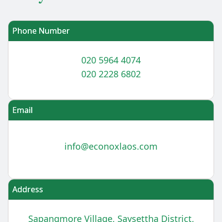
Phone Number
020 5964 4074
020 2228 6802
Email
info@econoxlaos.com
Address
Sapangmore Village, Saysettha District,