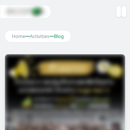
Home
Activities
Blog