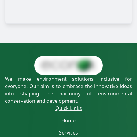
We make environment solutions inclusive for
everyone. Our aim is to embrace the innovative ideas
into shaping the harmony of environmental
conservation and development.
Quick Links
Home
Services